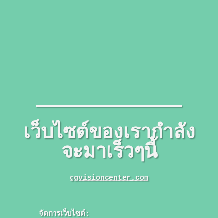
เว็บไซต์ของเรากำลัง
จะมาเร็วๆนี้
ggvisioncenter.com
จัดการเว็บไซต์: